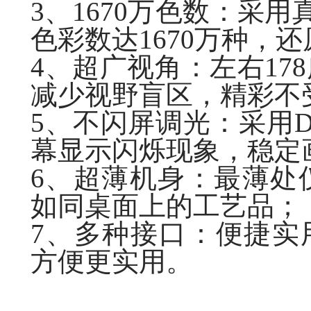
3、1670万色数：采用
色彩数达
1670万种，
4、超广视角：左右17
减少视野盲区，精彩不
5、
不闪屏调光：采用
幕显示闪烁现象，稳定
6、超薄机身：最薄处
如同桌面上的工艺品；
7、多种接口：便捷实用
方便更实用。