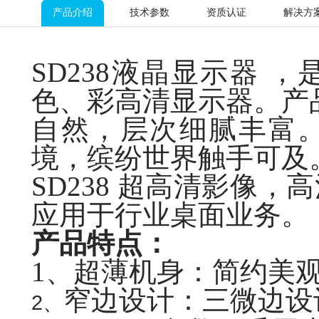
产品介绍
技术参数
资质认证
解决方
SD238液晶显示器 
色、
彩高清显示器。产
自然，层次细腻丰富
境，缤纷世界触手可及
SD238 超高清影像
应用于行业桌面业务。
产品特点：
1、超薄机身：简约美
窄边设计：三微边设
2、