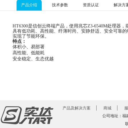
产品介绍
技术参数
资质认证
解决方
HT6300
是信创云终端产品，使用兆芯
Z3-6540M
处理器，
具有低功耗、高性能、纤薄时尚、安静舒适、安全可靠的
实现了节能环保。
特点：
体积小、易部署
高性能、低能耗
安全稳定、生态优越
产品及解决方案
商城
公司地址：福建
联