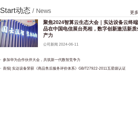
Start动态
/ News
更
聚焦2024智算云生态大会｜实达设备云终
品在中国电信展台亮相，数字创新激活新质
产力
公司新闻 2024-06-11
参加华为合作伙伴大会，共筑新一代数智竞争力
公司新闻 2024-05-16
喜报| 实达设备荣获《商品售后服务评价体系》GB/T27922-2011五星级认证
公司新闻 2024-04-26
BP-950S
KT-850P