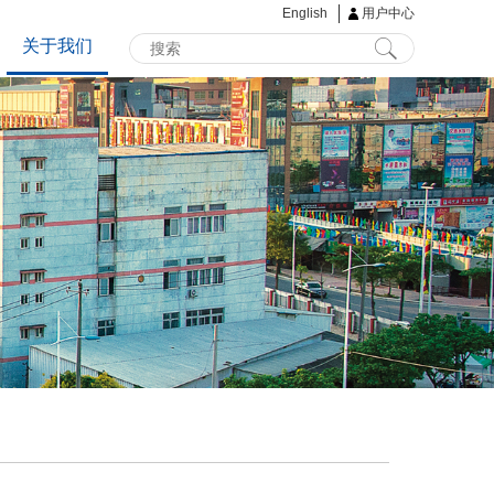
English
用户中心
关于我们