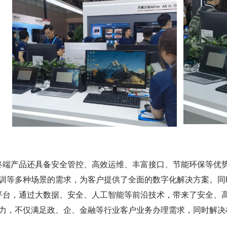
终端产品还具备安全管控、高效运维、丰富接口、节能环保等优
训等多种场景的需求，为客户提供了全面的数字化解决方案。同
平台，通过大数据、安全、人工智能等前沿技术，带来了安全、
力，不仅满足政、企、金融等行业客户业务办理需求，同时解决