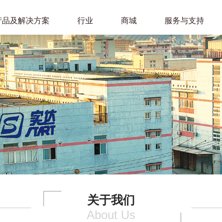
产品及解决方案
行业
商城
服务与支持
关于我们
About Us