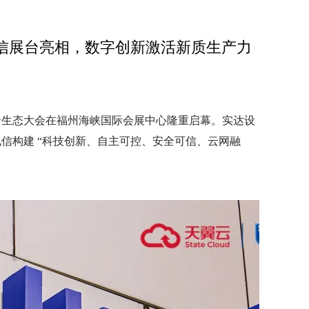
电信展台亮相，数字创新激活新质生产力
云生态大会在福州海峡国际会展中心隆重启幕。实达设
电信构建
“
科技创新、自主可控、安全可信、云网融