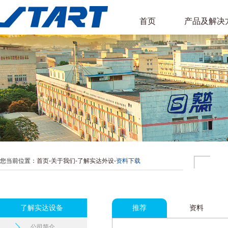
首页
产品及解决
您当前位置：
首页
-
关于我们
-
了解实达外设
-
资料下载
了解实达设备
推荐
资料
公司简介