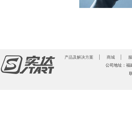
产品及解决方案
商城
公司地址：福建
联