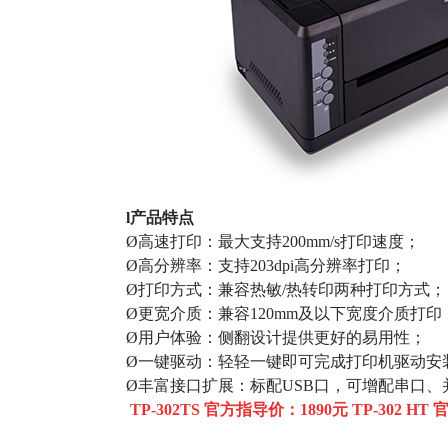
l产品特点
Ø高速打印：最大支持200mm/s打印速度；
Ø高分辨率：支持203dpi高分辨率打印；
Ø打印方式：兼容热敏/热转印两种打印方式；
Ø更宽介质：兼容120mm及以下宽度介质打印
Ø用户体验：侧翻设计提供更好的易用性；
Ø一键驱动：轻轻一键即可完成打印机驱动安
Ø丰富接口扩展：标配USB口，可增配串口
TP-302TS
官方指导价：1890元
TP-302 HT
官