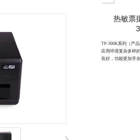
热敏票据
TP-300K系列（产
应用环境复杂多样
良好，功能更加齐