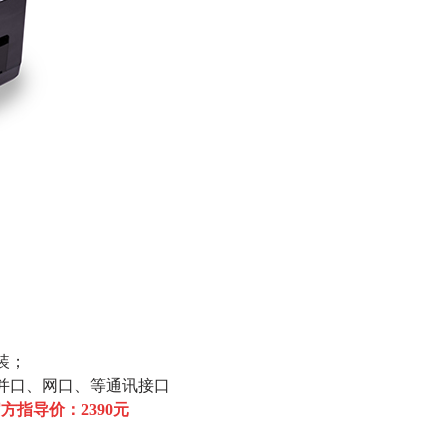
装；
、并口、网口、等通讯接口
方指导价：2390元