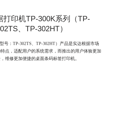
打印机TP-300K系列（TP-
302TS、TP-302HT）
品型号：TP-302TS、TP-302HT）产品是实达根据市场
的特点，适配用户的系统需求，而推出的用户体验更加
全，维修更加便捷的桌面条码标签打印机。